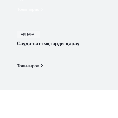
Толығырақ
АҚПАРАТ
Сауда-саттықтарды қарау
Толығырақ