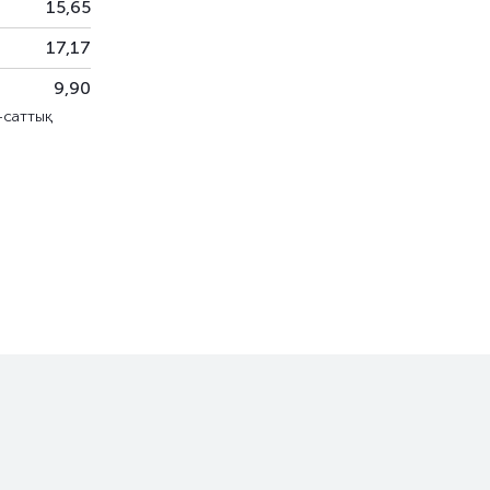
15,65
17,17
9,90
-саттық