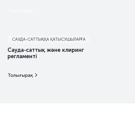
Толығырақ
САУДА-САТТЫҚҚА ҚАТЫСУШЫЛАРҒА
Сауда-саттық және клиринг
регламенті
Толығырақ