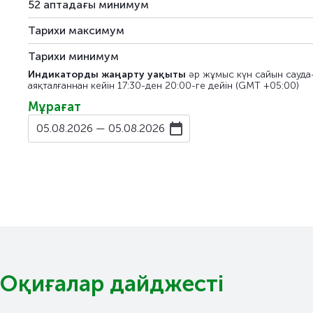
52 аптадағы минимум
Тарихи максимум
Тарихи минимум
Индикаторды жаңарту уақыты
әр жұмыс күн сайын сауда
аяқталғаннан кейін 17:30-ден 20:00-ге дейін (GMT +05:00)
Мұрағат
05.08.2026 — 05.08.2026
Оқиғалар дайджесті