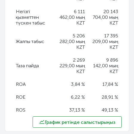
Негізгі
6 111
20 143
қызметтен
462,00 мың
704,00 мың
түскен табыс
KZT
KZT
5 206
17 395
Жалпы табыс
282,00 мың
209,00 мың
KZT
KZT
2 269
9 896
Таза пайда
229,00 мың
142,00 мың
KZT
KZT
ROA
3,84 %
17,84 %
ROE
6,22 %
28,91 %
ROS
37,13 %
49,13 %
График ретінде салыстырыңыз