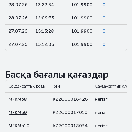
28.07.26
12:22:34
101,9900
0
28.07.26
12:09:33
101,9900
0
27.07.26
15:13:28
101,9900
0
27.07.26
15:12:06
101,9900
0
Басқа бағалы қағаздар
Сауда-саттық коды
ISIN
Сауда-саттық алаң
MFKMb8
KZ2C00016426
негізгі
MFKMb9
KZ2C00017010
негізгі
MFKMb10
KZ2C00018034
негізгі