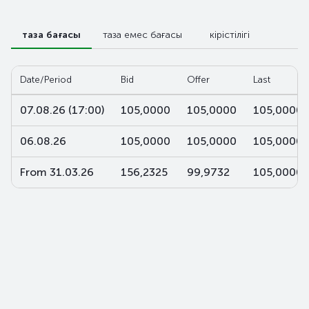
таза бағасы
таза емес бағасы
кірістілігі
Date/Period
Bid
Offer
Last
07.08.26 (17:00)
105,0000
105,0000
105,0000
06.08.26
105,0000
105,0000
105,0000
From 31.03.26
156,2325
99,9732
105,0000