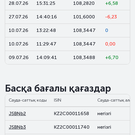
28.07.26
15:31:25
108,2820
+6,58
27.07.26
14:40:16
101,6000
-6,23
10.07.26
13:22:48
108,3447
0
10.07.26
11:29:47
108,3447
0,00
09.07.26
14:09:41
108,3488
+6,70
Басқа бағалы қағаздар
Сауда-саттық коды
ISIN
Сауда-саттық алаң
JSBNb2
KZ2C00011658
негізгі
JSBNb3
KZ2C00011740
негізгі