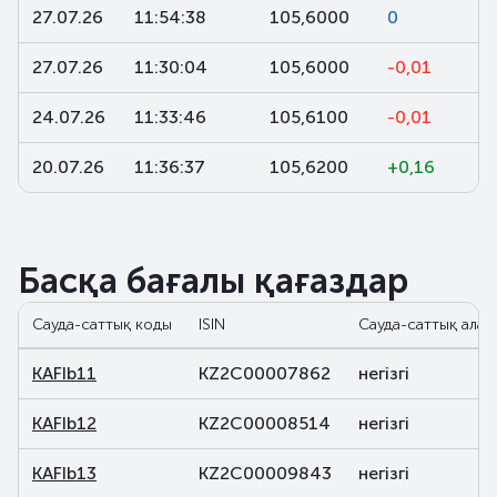
27.07.26
11:54:38
105,6000
0
27.07.26
11:30:04
105,6000
-0,01
24.07.26
11:33:46
105,6100
-0,01
20.07.26
11:36:37
105,6200
+0,16
Басқа бағалы қағаздар
Сауда-саттық коды
ISIN
Сауда-саттық алаң
KAFIb11
KZ2C00007862
негізгі
KAFIb12
KZ2C00008514
негізгі
KAFIb13
KZ2C00009843
негізгі