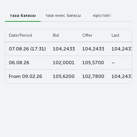
таза бағасы
таза емес бағасы
кірістілігі
Date/Period
Bid
Offer
Last
07.08.26 (17:31)
104,2433
104,2433
104,2433
06.08.26
102,0001
105,5700
–
From 09.02.26
105,6200
102,7800
104,2433