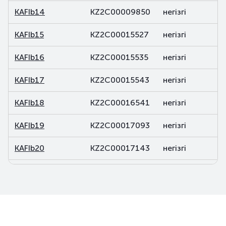
KAFIb14
KZ2C00009850
негізгі
KAFIb15
KZ2C00015527
негізгі
KAFIb16
KZ2C00015535
негізгі
KAFIb17
KZ2C00015543
негізгі
KAFIb18
KZ2C00016541
негізгі
KAFIb19
KZ2C00017093
негізгі
KAFIb20
KZ2C00017143
негізгі
KAFIb21
KZ2C00017150
негізгі
KAFIb22
KZ2C00017168
негізгі
KAFIb23
KZ2C00017176
негізгі