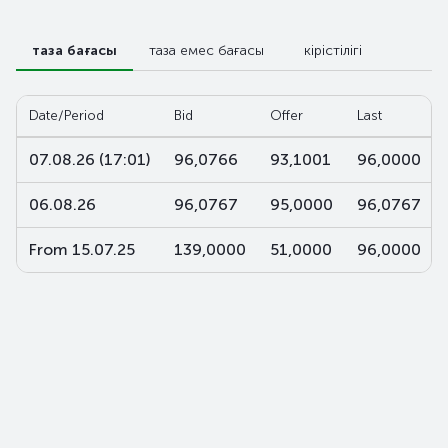
таза бағасы
таза емес бағасы
кірістілігі
Date/Period
Bid
Offer
Last
07.08.26 (17:01)
96,0766
93,1001
96,0000
06.08.26
96,0767
95,0000
96,0767
From 15.07.25
139,0000
51,0000
96,0000