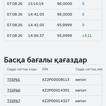
07.08.26
15:14:19
96,0000
0
07.08.26
14:41:05
96,0000
0
07.08.26
14:41:05
95,9999
0
07.08.26
14:06:37
95,9999
+3,11
Басқа бағалы қағаздар
Сауда-саттық коды
ISIN
Сауда-саттық алаң
TSSPb1
KZ2P00008113
негізгі
TSSPb6
KZ2P00014301
негізгі
TSSPb7
KZ2P00014327
негізгі