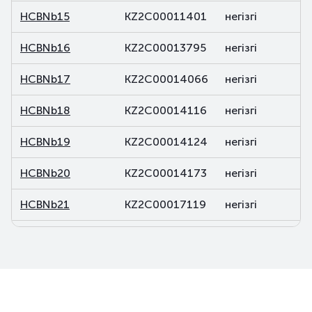
HCBNb15
KZ2C00011401
негізгі
HCBNb16
KZ2C00013795
негізгі
HCBNb17
KZ2C00014066
негізгі
HCBNb18
KZ2C00014116
негізгі
HCBNb19
KZ2C00014124
негізгі
HCBNb20
KZ2C00014173
негізгі
HCBNb21
KZ2C00017119
негізгі
HCBNb22
KZ2C00017127
негізгі
HCBNb23
KZ2C00017473
негізгі
HCBNb24
KZ2C00017481
негізгі