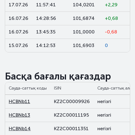
17.07.26
11:57:41
104,0201
+2,29
16.07.26
14:28:56
101,6874
+0,68
16.07.26
13:45:35
101,0000
-0,68
15.07.26
14:12:53
101,6903
0
Басқа бағалы қағаздар
Сауда-саттық коды
ISIN
Сауда-саттық алаң
HCBNb11
KZ2C00009926
негізгі
HCBNb13
KZ2C00011195
негізгі
HCBNb14
KZ2C00011351
негізгі