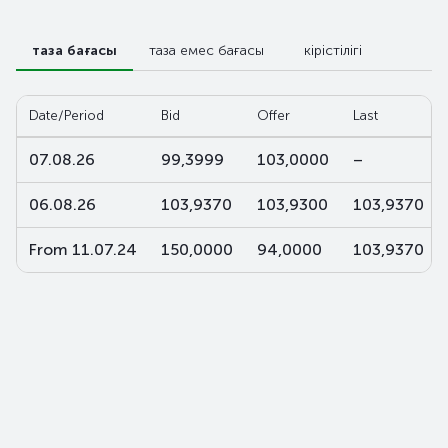
таза бағасы
таза емес бағасы
кірістілігі
Date/Period
Bid
Offer
Last
07.08.26
99,3999
103,0000
–
06.08.26
103,9370
103,9300
103,9370
From 11.07.24
150,0000
94,0000
103,9370