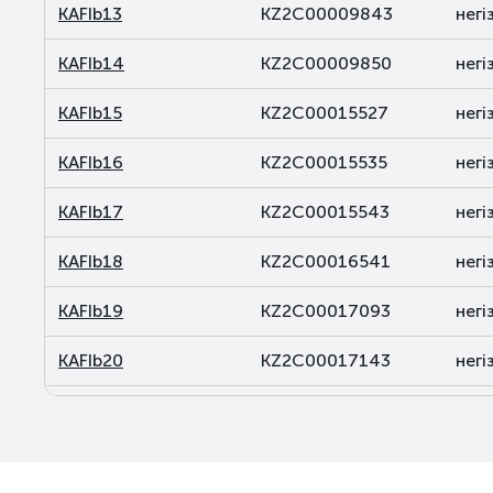
KAFIb13
KZ2C00009843
негіз
KAFIb14
KZ2C00009850
негіз
KAFIb15
KZ2C00015527
негіз
KAFIb16
KZ2C00015535
негіз
KAFIb17
KZ2C00015543
негіз
KAFIb18
KZ2C00016541
негіз
KAFIb19
KZ2C00017093
негіз
KAFIb20
KZ2C00017143
негіз
KAFIb21
KZ2C00017150
негіз
KAFIb22
KZ2C00017168
негіз