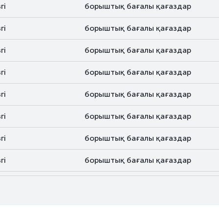
гі
борыштық бағалы қағаздар
гі
борыштық бағалы қағаздар
гі
борыштық бағалы қағаздар
гі
борыштық бағалы қағаздар
гі
борыштық бағалы қағаздар
гі
борыштық бағалы қағаздар
гі
борыштық бағалы қағаздар
гі
борыштық бағалы қағаздар
гі
борыштық бағалы қағаздар
гі
борыштық бағалы қағаздар