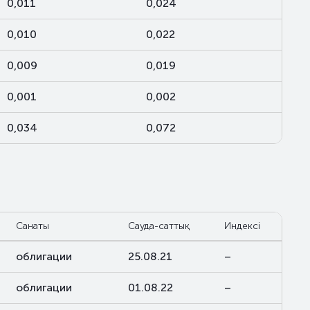
0,011
0,024
0,010
0,022
0,009
0,019
0,001
0,002
0,034
0,072
Санаты
Сауда-саттық
Индексі
облигации
25.08.21
–
облигации
01.08.22
–