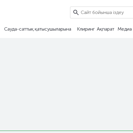
Сауда-саттық қатысушыларына
Клиринг
Ақпарат
Медиа 