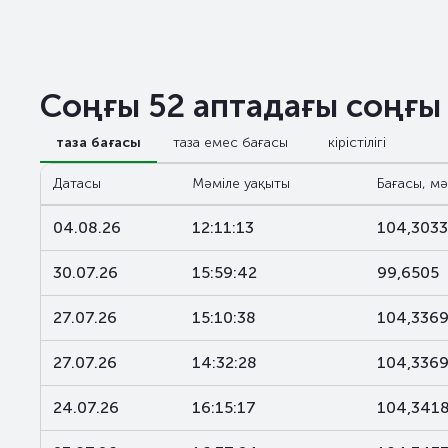
Соңғы 52 аптадағы соңғы
таза бағасы
таза емес бағасы
кірістілігі
Датасы
Мәміле уақыты
Бағасы, мә
04.08.26
12:11:13
104,3033
30.07.26
15:59:42
99,6505
27.07.26
15:10:38
104,336
27.07.26
14:32:28
104,336
24.07.26
16:15:17
104,341