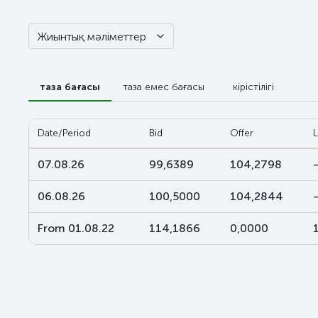
Жиынтық мәліметтер
таза бағасы
таза емес бағасы
кірістілігі
Date/Period
Bid
Offer
L
07.08.26
99,6389
104,2798
06.08.26
100,5000
104,2844
From 01.08.22
114,1866
0,0000