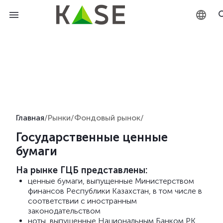
KZ
RU
EN
Главная
/
Рынки
/
Фондовый рынок
/
Государственные ценные
бумаги
На рынке ГЦБ представлены:
ценные бумаги, выпущенные Министерством
финансов Республики Казахстан, в том числе в
соответствии с иностранным
законодательством
ноты, выпущенные Национальным Банком РК