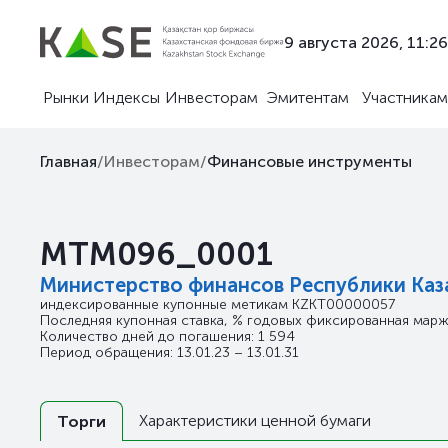
9 августа 2026, 11:26
Рынки
Индексы
Инвесторам
Эмитентам
Участникам
Главная
/
Инвесторам
/
Финансовые инструменты
MTM096_0001
Министерство финансов Республики Каз
индексированные купонные метикам
KZKT00000057
Последняя купонная ставка, % годовых фиксированная маржа
Количество дней до погашения: 1 594
Период обращения: 13.01.23 – 13.01.31
Характеристики ценной бумаги
Торги