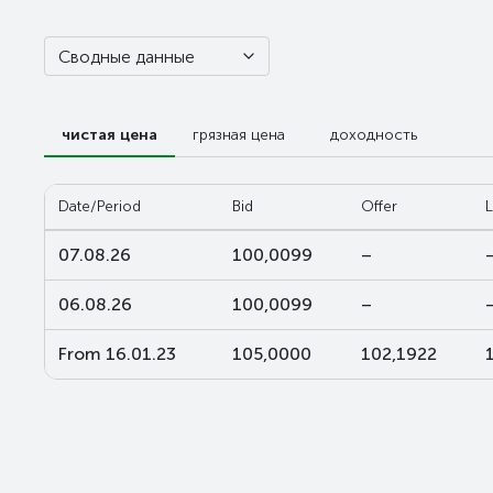
Сводные данные
чистая цена
грязная цена
доходность
Date/Period
Bid
Offer
L
07.08.26
100,0099
–
06.08.26
100,0099
–
From 16.01.23
105,0000
102,1922