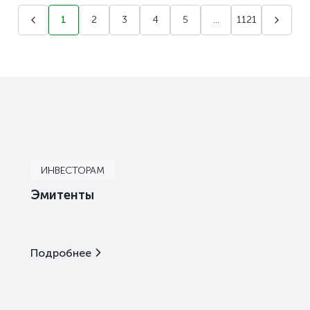
1
2
3
4
5
...
1121
ИНВЕСТОРАМ
Эмитенты
Подробнее