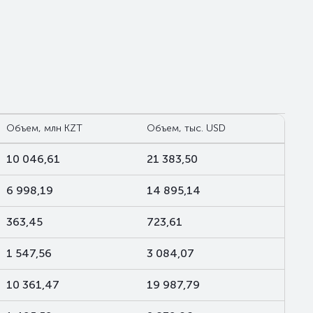
Объем, млн KZT
Объем, тыс. USD
10 046,61
21 383,50
6 998,19
14 895,14
363,45
723,61
1 547,56
3 084,07
10 361,47
19 987,79