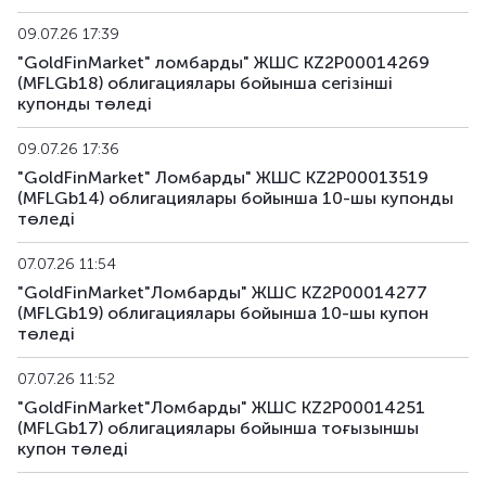
09.07.26 17:39
"GoldFinMarket" ломбарды" ЖШС KZ2P00014269
(MFLGb18) облигациялары бойынша сегiзiншi
купонды төледі
09.07.26 17:36
"GoldFinMarket" Ломбарды" ЖШС KZ2P00013519
(MFLGb14) облигациялары бойынша 10-шы купонды
төледі
07.07.26 11:54
"GoldFinMarket"Ломбарды" ЖШС KZ2P00014277
(MFLGb19) облигациялары бойынша 10-шы купон
төледі
07.07.26 11:52
"GoldFinMarket"Ломбарды" ЖШС KZ2P00014251
(MFLGb17) облигациялары бойынша тоғызыншы
купон төледі