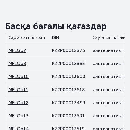
Басқа бағалы қағаздар
Сауда-саттық коды
ISIN
Сауда-саттық алаң
MFLGb7
KZ2P00012875
альтернативті
MFLGb8
KZ2P00012883
альтернативті
MFLGb10
KZ2P00013600
альтернативті
MFLGb11
KZ2P00013618
альтернативті
MFLGb12
KZ2P00013493
альтернативті
MFLGb13
KZ2P00013501
альтернативті
MFLGb14
KZ2P00013519
альтернативті