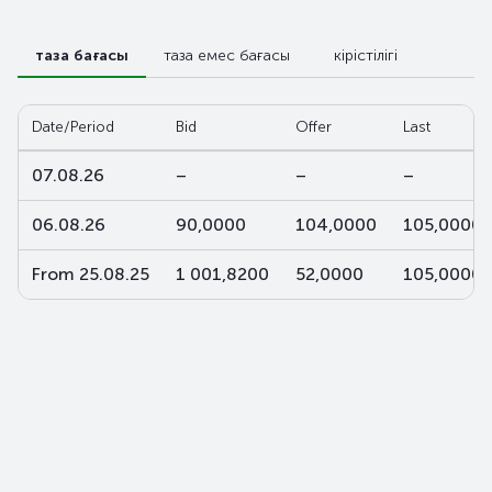
таза бағасы
таза емес бағасы
кірістілігі
Date/Period
Bid
Offer
Last
07.08.26
–
–
–
06.08.26
90,0000
104,0000
105,0000
From 25.08.25
1 001,8200
52,0000
105,0000