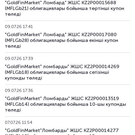
"GoldFinMarket" Ломбард" ЖШС KZ2P00015688
(MFLGb21) облигациялары бойынша төртінші купон
төледі
09.07.26 17:41
"GoldFinMarket" Ломбард" ЖШС KZ2P00017080
(MFLGb28) облигациялары бойынша екінші купон
төледі
09.07.26 17:39
"GoldFinMarket" ломбарды" ЖШС KZ2P00014269
(MFLGb18) облигациялары бойынша сегiзiншi
купонды төледі
09.07.26 17:36
"GoldFinMarket" Ломбарды" ЖШС KZ2P00013519
(MFLGb14) облигациялары бойынша 10-шы купонды
төледі
07.07.26 11:54
"GoldFinMarket"Ломбарды" ЖШС KZ2P00014277