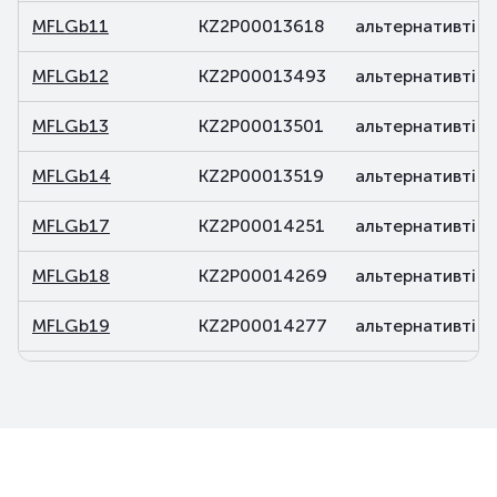
MFLGb11
KZ2P00013618
альтернативті
MFLGb12
KZ2P00013493
альтернативті
MFLGb13
KZ2P00013501
альтернативті
MFLGb14
KZ2P00013519
альтернативті
MFLGb17
KZ2P00014251
альтернативті
MFLGb18
KZ2P00014269
альтернативті
MFLGb19
KZ2P00014277
альтернативті
MFLGb20
KZ2P00014285
альтернативті
MFLGb21
KZ2P00015688
альтернативті
MFLGb22
KZ2P00015696
альтернативті