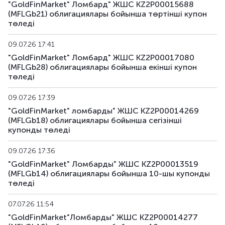
"GoldFinMarket" Ломбард" ЖШС KZ2P00015688
(MFLGb21) облигациялары бойынша төртінші купон
төледі
09.07.26 17:41
"GoldFinMarket" Ломбард" ЖШС KZ2P00017080
(MFLGb28) облигациялары бойынша екінші купон
төледі
09.07.26 17:39
"GoldFinMarket" ломбарды" ЖШС KZ2P00014269
(MFLGb18) облигациялары бойынша сегiзiншi
купонды төледі
09.07.26 17:36
"GoldFinMarket" Ломбарды" ЖШС KZ2P00013519
(MFLGb14) облигациялары бойынша 10-шы купонды
төледі
07.07.26 11:54
"GoldFinMarket"Ломбарды" ЖШС KZ2P00014277