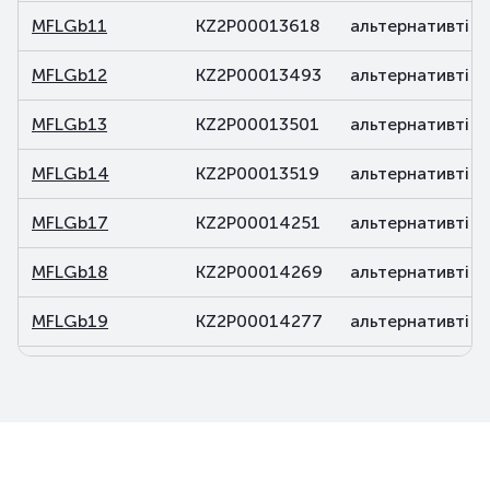
MFLGb11
KZ2P00013618
альтернативті
MFLGb12
KZ2P00013493
альтернативті
MFLGb13
KZ2P00013501
альтернативті
MFLGb14
KZ2P00013519
альтернативті
MFLGb17
KZ2P00014251
альтернативті
MFLGb18
KZ2P00014269
альтернативті
MFLGb19
KZ2P00014277
альтернативті
MFLGb20
KZ2P00014285
альтернативті
MFLGb21
KZ2P00015688
альтернативті
MFLGb22
KZ2P00015696
альтернативті