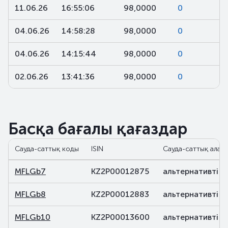
11.06.26
16:55:06
98,0000
0
04.06.26
14:58:28
98,0000
0
04.06.26
14:15:44
98,0000
0
02.06.26
13:41:36
98,0000
0
Басқа бағалы қағаздар
Сауда-саттық коды
ISIN
Сауда-саттық алаң
MFLGb7
KZ2P00012875
альтернативті
MFLGb8
KZ2P00012883
альтернативті
MFLGb10
KZ2P00013600
альтернативті