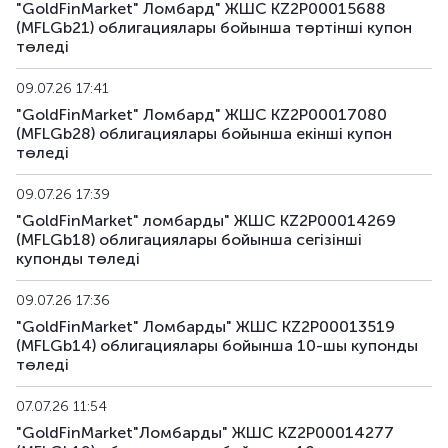
"GoldFinMarket" Ломбард" ЖШС KZ2P00015688
(MFLGb21) облигациялары бойынша төртінші купон
төледі
09.07.26 17:41
"GoldFinMarket" Ломбард" ЖШС KZ2P00017080
(MFLGb28) облигациялары бойынша екінші купон
төледі
09.07.26 17:39
"GoldFinMarket" ломбарды" ЖШС KZ2P00014269
(MFLGb18) облигациялары бойынша сегiзiншi
купонды төледі
09.07.26 17:36
"GoldFinMarket" Ломбарды" ЖШС KZ2P00013519
(MFLGb14) облигациялары бойынша 10-шы купонды
төледі
07.07.26 11:54
"GoldFinMarket"Ломбарды" ЖШС KZ2P00014277