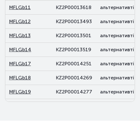
MFLGb11
KZ2P00013618
альтернативті
MFLGb12
KZ2P00013493
альтернативті
MFLGb13
KZ2P00013501
альтернативті
MFLGb14
KZ2P00013519
альтернативті
MFLGb17
KZ2P00014251
альтернативті
MFLGb18
KZ2P00014269
альтернативті
MFLGb19
KZ2P00014277
альтернативті
MFLGb20
KZ2P00014285
альтернативті
MFLGb21
KZ2P00015688
альтернативті
MFLGb22
KZ2P00015696
альтернативті