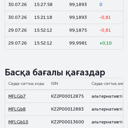
30.07.26
15:27:58
99,1893
0
30.07.26
15:21:18
99,1893
-0,81
29.07.26
15:52:12
99,1875
-0,81
29.07.26
15:52:12
99,9981
+0,10
Басқа бағалы қағаздар
Сауда-саттық коды
ISIN
Сауда-саттық алаң
MFLGb7
KZ2P00012875
альтернативті
MFLGb8
KZ2P00012883
альтернативті
MFLGb10
KZ2P00013600
альтернативті