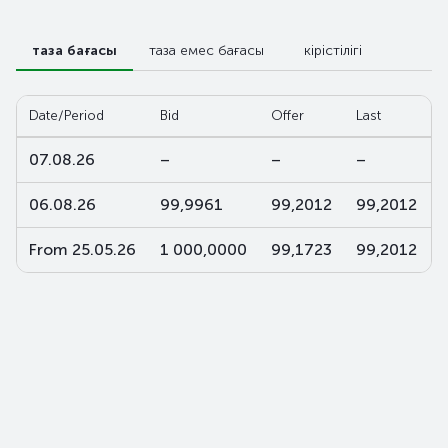
таза бағасы
таза емес бағасы
кірістілігі
Date/Period
Bid
Offer
Last
07.08.26
–
–
–
06.08.26
99,9961
99,2012
99,2012
From 25.05.26
1 000,0000
99,1723
99,2012