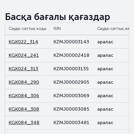
Басқа бағалы қағаздар
Сауда-саттық коды
ISIN
Сауда-саттық алаң
KGK022_314
KZMJ00003143
аралас
KGK024_241
KZMJ00002418
аралас
KGK024_313
KZMJ00003135
аралас
KGK084_290
KZMJ00002905
аралас
KGK084_306
KZMJ00003069
аралас
KGK084_308
KZMJ00003085
аралас
KGK084_348
KZMJ00003481
аралас