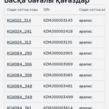
Басқа бағалы қағаздар
Сауда-саттық коды
ISIN
Сауда-саттық алаң
KGK022_314
KZMJ00003143
аралас
KGK024_241
KZMJ00002418
аралас
KGK024_313
KZMJ00003135
аралас
KGK084_290
KZMJ00002905
аралас
KGK084_306
KZMJ00003069
аралас
KGK084_308
KZMJ00003085
аралас
KGK084_348
KZMJ00003481
аралас
KGK084_349
KZMJ00003499
аралас
KGK084_361
KZMJ00003614
аралас