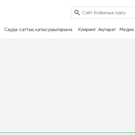
Сауда-саттық қатысушыларына
Клиринг
Ақпарат
Медиа 