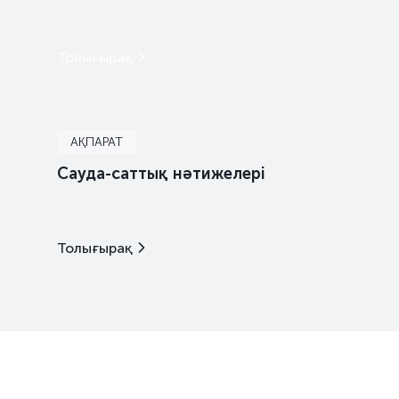
Толығырақ
АҚПАРАТ
Сауда-саттық нәтижелері
Толығырақ