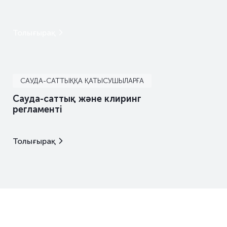
Толығырақ
САУДА-САТТЫҚҚА ҚАТЫСУШЫЛАРҒА
Сауда-саттық және клиринг
регламенті
Толығырақ