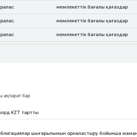
аралас
мемлекеттік бағалы қағаздар
аралас
мемлекеттік бағалы қағаздар
аралас
мемлекеттік бағалы қағаздар
аралас
мемлекеттік бағалы қағаздар
аралас
мемлекеттік бағалы қағаздар
аралас
мемлекеттік бағалы қағаздар
аралас
мемлекеттік бағалы қағаздар
ы ақпарат бар
аралас
мемлекеттік бағалы қағаздар
млрд KZT тартты
аралас
мемлекеттік бағалы қағаздар
аралас
мемлекеттік бағалы қағаздар
10 облигациялар шығарылымын орналастыру бойынша мама