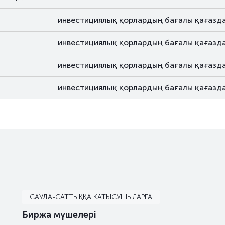
инвестициялық қорлардың бағалы қағазд
инвестициялық қорлардың бағалы қағазд
инвестициялық қорлардың бағалы қағазд
инвестициялық қорлардың бағалы қағазд
САУДА-САТТЫҚҚА ҚАТЫСУШЫЛАРҒА
Биржа мүшелері