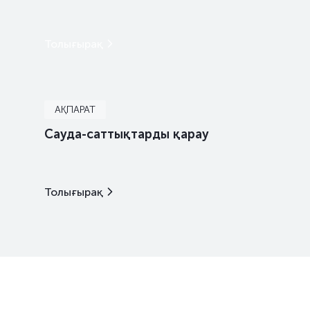
Толығырақ
АҚПАРАТ
Сауда-саттықтарды қарау
Толығырақ