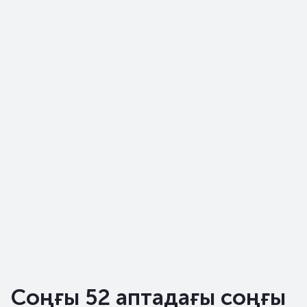
Соңғы 52 аптадағы соңғы