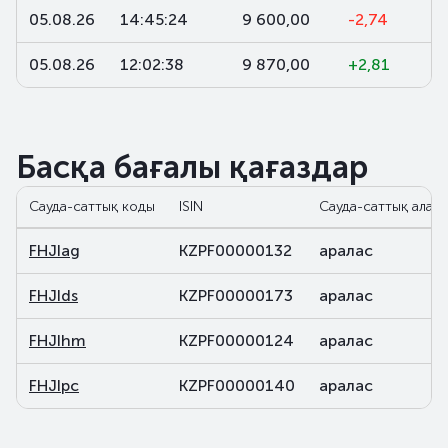
05.08.26
14:45:24
9 600,00
-2,74
05.08.26
12:02:38
9 870,00
+2,81
Басқа бағалы қағаздар
Сауда-саттық коды
ISIN
Сауда-саттық алаң
FHJIag
KZPF00000132
аралас
FHJIds
KZPF00000173
аралас
FHJIhm
KZPF00000124
аралас
FHJIpc
KZPF00000140
аралас