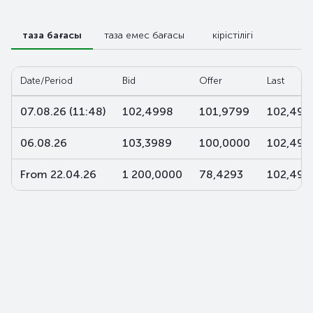
таза бағасы
таза емес бағасы
кірістілігі
Date/Period
Bid
Offer
Last
07.08.26 (11:48)
102,4998
101,9799
102,499
06.08.26
103,3989
100,0000
102,499
From 22.04.26
1 200,0000
78,4293
102,499