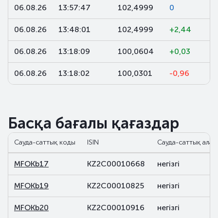
06.08.26
13:57:47
102,4999
0
06.08.26
13:48:01
102,4999
+2,44
06.08.26
13:18:09
100,0604
+0,03
06.08.26
13:18:02
100,0301
-0,96
Басқа бағалы қағаздар
Сауда-саттық коды
ISIN
Сауда-саттық алаң
MFOKb17
KZ2C00010668
негізгі
MFOKb19
KZ2C00010825
негізгі
MFOKb20
KZ2C00010916
негізгі