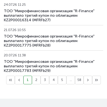
24.07.26 11:25
ТОО "Микрофинансовая организация "R-Finance"
выплатило третий купон по облигациям
KZ2P00016314 (MFRFb27)
21.07.26 10:55
ТОО "Микрофинансовая организация "R-Finance"
выплатило третий купон по облигациям
KZ2P00017775 (MFRFb28)
20.07.26 11:38
ТОО "Микрофинансовая организация "R-Finance"
выплатило третий купон по облигациям
KZ2P00017783 (MFRFb29)
1
2
3
4
5
...
58