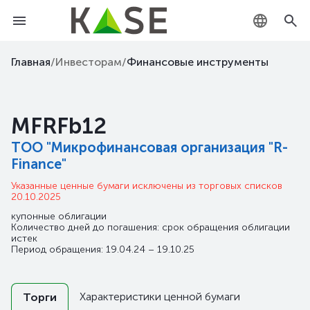
KZ
Главная
/
Инвесторам
/
Финансовые инструменты
RU
MFRFb12
EN
ТОО "Микрофинансовая организация "R-
Finance"
Указанные ценные бумаги исключены из торговых списков
20.10.2025
купонные облигации
Количество дней до погашения: срок обращения облигации
истек
Период обращения: 19.04.24 – 19.10.25
Характеристики ценной бумаги
Торги