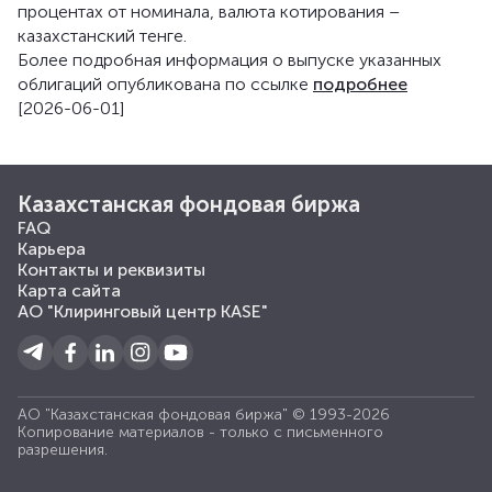
процентах от номинала, валюта котирования –
казахстанский тенге.
Более подробная информация о выпуске указанных
облигаций опубликована по ссылке
подробнее
[2026-06-01]
Казахстанская фондовая биржа
FAQ
Карьера
Контакты и реквизиты
Карта сайта
АО "Клиринговый центр KASE"
АО "Казахстанская фондовая биржа" © 1993-2026
Копирование материалов - только с письменного
разрешения.