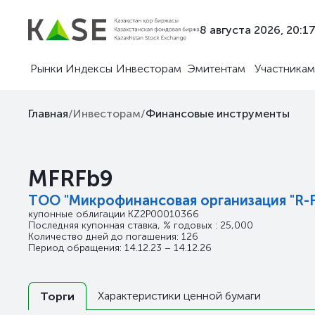
8 августа 2026, 20:1
Рынки
Индексы
Инвесторам
Эмитентам
Участникам
Главная
/
Инвесторам
/
Финансовые инструменты
MFRFb9
ТОО "Микрофинансовая организация "R-F
купонные облигации
KZ2P00010366
Последняя купонная ставка, % годовых : 25,000
Количество дней до погашения: 126
Период обращения: 14.12.23 – 14.12.26
Характеристики ценной бумаги
Торги