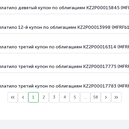
платило девятый купон по облигациям KZ2P00015845 (MF
платило 12-й купон по облигациям KZ2P00013998 (MFRFb1
платило третий купон по облигациям KZ2P00016314 (MFR
платило третий купон по облигациям KZ2P00017775 (MFR
платило третий купон по облигациям KZ2P00017783 (MFR
1
2
3
4
5
...
58