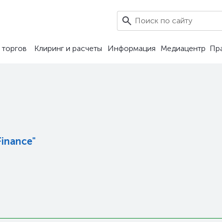
7
 торгов
Клиринг и расчеты
Информация
Медиацентр
Пр
inance"