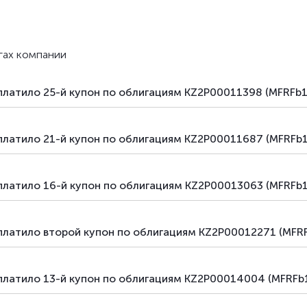
ивная
долговые ценные бумаги
облиг
ивная
долговые ценные бумаги
облиг
гах компании
ивная
долговые ценные бумаги
облиг
платило 25-й купон по облигациям KZ2P00011398 (MFRFb1
ивная
долговые ценные бумаги
комме
ивная
долговые ценные бумаги
комме
платило 21-й купон по облигациям KZ2P00011687 (MFRFb1
азмещение
долговые ценные бумаги
–
платило 16-й купон по облигациям KZ2P00013063 (MFRFb1
азмещение
долговые ценные бумаги
–
платило второй купон по облигациям KZ2P00012271 (MFRF
платило 13-й купон по облигациям KZ2P00014004 (MFRFb