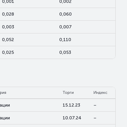
0,001
0,002
0,028
0,060
0,003
0,007
0,052
0,110
0,025
0,053
рия
Торги
Индекс
ации
15.12.23
–
ации
10.07.24
–