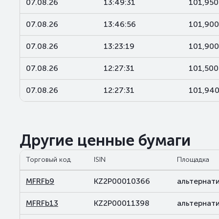
07.08.26
13:49:31
101,95
07.08.26
13:46:56
101,90
07.08.26
13:23:19
101,90
07.08.26
12:27:31
101,50
07.08.26
12:27:31
101,94
Другие ценные бумаги
Торговый код
ISIN
Площадка
MFRFb9
KZ2P00010366
альтернат
MFRFb13
KZ2P00011398
альтернат