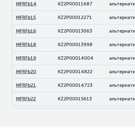
MFRFb14
KZ2P00011687
альтернат
MFRFb15
KZ2P00012271
альтернат
MFRFb16
KZ2P00013063
альтернат
MFRFb18
KZ2P00013998
альтернат
MFRFb19
KZ2P00014004
альтернат
MFRFb20
KZ2P00014822
альтернат
MFRFb21
KZ2P00014723
альтернат
MFRFb22
KZ2P00015613
альтернат
MFRFb23
KZ2P00015837
альтернат
MFRFb24
KZ2P00015845
альтернат