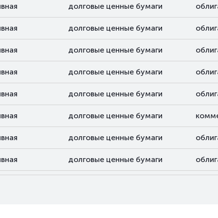
ивная
долговые ценные бумаги
облиг
ивная
долговые ценные бумаги
облиг
ивная
долговые ценные бумаги
облиг
ивная
долговые ценные бумаги
облиг
ивная
долговые ценные бумаги
облиг
ивная
долговые ценные бумаги
комме
ивная
долговые ценные бумаги
облиг
ивная
долговые ценные бумаги
облиг
ивная
долговые ценные бумаги
облиг
ивная
долговые ценные бумаги
облиг