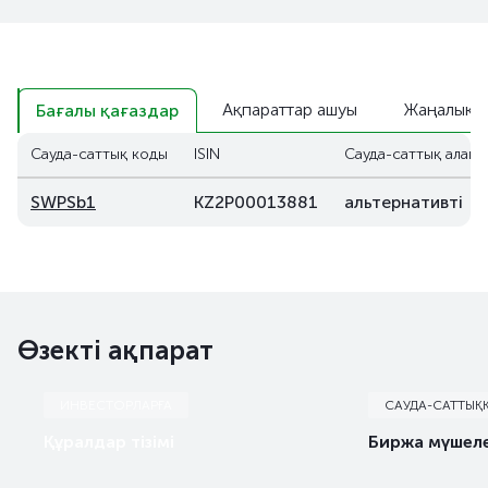
Ақпараттар ашуы
Жаңалықт
Бағалы қағаздар
Сауда-саттық коды
ISIN
Сауда-саттық алаң
SWPSb1
KZ2P00013881
альтернативті
Өзекті ақпарат
ИНВЕСТОРЛАРҒА
САУДА-САТТЫҚ
Құралдар тізімі
Биржа мүшеле