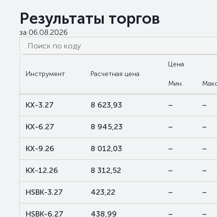
Результаты торгов
за 06.08.2026
Цена
Инструмент
Расчетная цена
Мин.
Макс
KX-3.27
8 623,93
–
–
KX-6.27
8 945,23
–
–
KX-9.26
8 012,03
–
–
KX-12.26
8 312,52
–
–
HSBK-3.27
423,22
–
–
HSBK-6.27
438,99
–
–