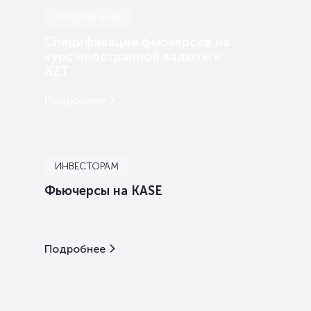
ПРАВИЛА KASE
Спецификация фьючерсов на
курс иностранной валюты к
KZT
Подробнее
ИНВЕСТОРАМ
Фьючерсы на KASE
Подробнее