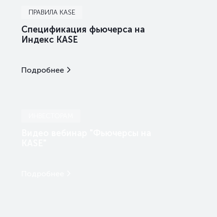
ПРАВИЛА KASE
Спецификация фьючерса на
Индекс KASE
Подробнее
ИНВЕСТОРАМ
Видео вебинар "Фьючерсы на
KASE"
Подробнее