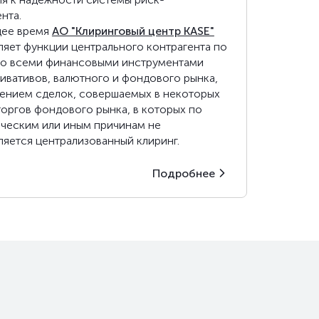
нта.
щее время
АО "Клиринговый центр KASE"
яет функции центрального контрагента по
со всеми финансовыми инструментами
ивативов, валютного и фондового рынка,
ением сделок, совершаемых в некоторых
оргов фондового рынка, в которых по
ическим или иным причинам не
яется централизованный клиринг.
Подробнее