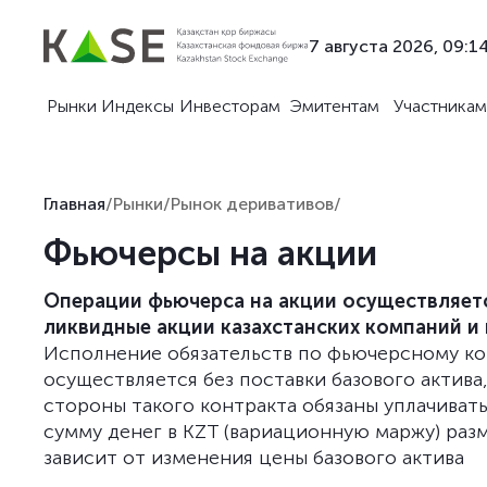
7 августа 2026, 09:1
Рынки
Индексы
Инвесторам
Эмитентам
Участникам
Главная
/
Рынки
/
Рынок деривативов
/
Фьючерсы на акции
Операции фьючерса на акции осуществляет
ликвидные акции казахстанских компаний и
Исполнение обязательств по фьючерсному ко
осуществляется без поставки базового актива
стороны такого контракта обязаны уплачивать
сумму денег в KZT (вариационную маржу) раз
зависит от изменения цены базового актива