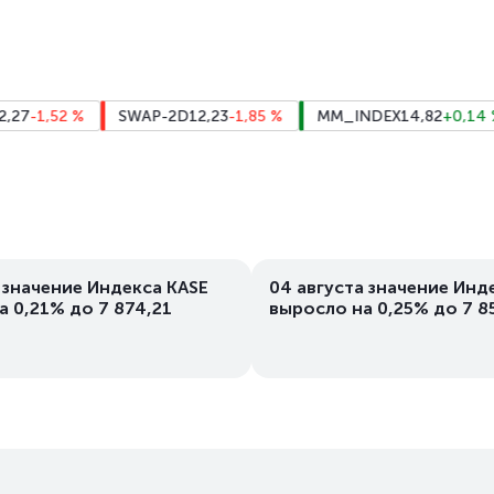
-1,52
%
SWAP-2D
12,23
-1,85
%
MM_INDEX
14,82
+0,14
%
 значение Индекса KASE
04 августа значение Инд
а 0,21% до 7 874,21
выросло на 0,25% до 7 8