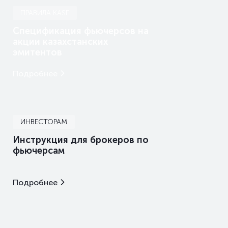
ПРАВИЛА KASE
Спецификация фьючерсов на
акции казахстанских
эмитентов
Подробнее
ИНВЕСТОРАМ
Инструкция для брокеров по
фьючерсам
Подробнее