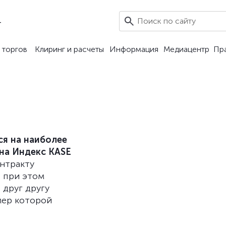
4
 торгов
Клиринг и расчеты
Информация
Медиацентр
Пр
ся на наиболее
 на Индекс KASE
нтракту
, при этом
 друг другу
мер которой