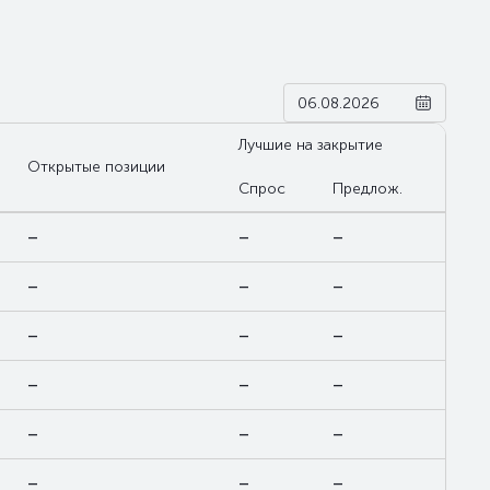
Лучшие на закрытие
Открытые позиции
Спрос
Предлож.
–
–
–
–
–
–
–
–
–
–
–
–
–
–
–
–
–
–