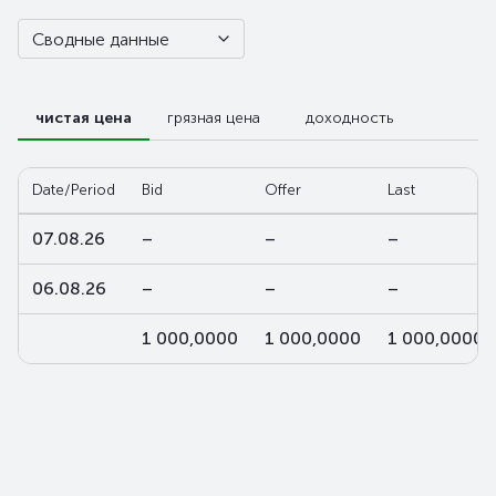
Сводные данные
чистая цена
грязная цена
доходность
Date/Period
Bid
Offer
Last
07.08.26
–
–
–
06.08.26
–
–
–
1 000,0000
1 000,0000
1 000,0000