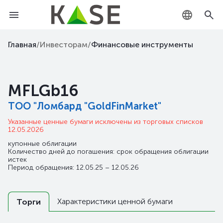
KZ
Главная
/
Инвесторам
/
Финансовые инструменты
RU
MFLGb16
EN
ТОО "Ломбард "GoldFinMarket"
Указанные ценные бумаги исключены из торговых списков
12.05.2026
купонные облигации
Количество дней до погашения: срок обращения облигации
истек
Период обращения: 12.05.25 – 12.05.26
Характеристики ценной бумаги
Торги