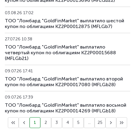
купон по облигациям KZ2P00015696 (MFLGb22)
03.08.26 17:02
ТОО "Ломбард "GoldFinMarket" выплатило шестой
купон по облигациям KZ2P00012875 (MFLGb7)
27.07.26 10:38
ТОО "Ломбард "GoldFinMarket" выплатило
четвертый купон по облигациям KZ2P00015688
(MFLGb21)
09.07.26 17:41
ТОО "Ломбард "GoldFinMarket" выплатило второй
купон по облигациям KZ2P00017080 (MFLGb28)
09.07.26 17:39
ТОО "Ломбард "GoldFinMarket" выплатило восьмой
купон по облигациям KZ2P00014269 (MFLGb18)
1
2
3
4
5
...
25