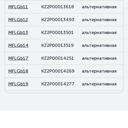
MFLGb11
KZ2P00013618
альтернативная
д
MFLGb12
KZ2P00013493
альтернативная
д
MFLGb13
KZ2P00013501
альтернативная
д
MFLGb14
KZ2P00013519
альтернативная
д
MFLGb17
KZ2P00014251
альтернативная
д
MFLGb18
KZ2P00014269
альтернативная
д
MFLGb19
KZ2P00014277
альтернативная
д
MFLGb20
KZ2P00014285
альтернативная
д
MFLGb21
KZ2P00015688
альтернативная
д
MFLGb22
KZ2P00015696
альтернативная
д