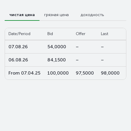
чистая цена
грязная цена
доходность
Date/Period
Bid
Offer
Last
W
07.08.26
54,0000
–
–
–
06.08.26
84,1500
–
–
–
From 07.04.25
100,0000
97,5000
98,0000
9