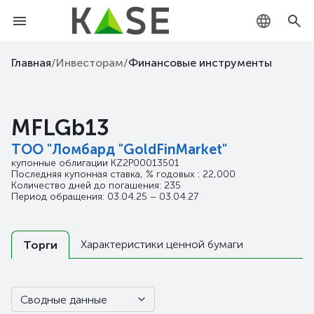
KZ
Главная
/
Инвесторам
/
Финансовые инструменты
RU
MFLGb13
EN
ТОО "Ломбард "GoldFinMarket"
купонные облигации
KZ2P00013501
Последняя купонная ставка, % годовых : 22,000
Количество дней до погашения: 235
Период обращения: 03.04.25 – 03.04.27
Характеристики ценной бумаги
Торги
Сводные данные