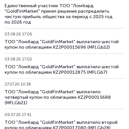
Единственный участник ТОО "Ломбард
"GoldFinMarket" принял решение распределить
чистую прибыль общества за период с 2025 год
по 2026 год
03.08.26 17:06
ТОО "Ломбард "GoldFinMarket" выплатило шестой
купон по облигациям KZ2P00015696 (MFLGb22)
03.08.26 17:02
ТОО "Ломбард "GoldFinMarket" выплатило шестой
купон по облигациям KZ2P00012875 (MFLGb7)
27.07.26 10:38
ТОО "Ломбард "GoldFinMarket" выплатило
четвертый купон по облигациям KZ2P00015688
(MFLGb21)
09.07.26 17:41
ТОО "Ломбард "GoldFinMarket" выплатило второй
купон по облигациям KZ2P00017080 (MFLGb28)