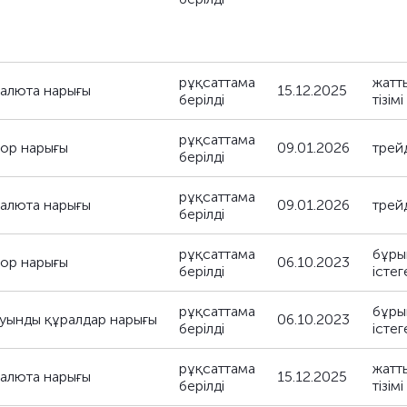
рұқсаттама
жатт
валюта нарығы
15.12.2025
берілді
тізімі
рұқсаттама
қор нарығы
09.01.2026
трейд
берілді
рұқсаттама
валюта нарығы
09.01.2026
трейд
берілді
рұқсаттама
бұры
қор нарығы
06.10.2023
берілді
істег
рұқсаттама
бұры
туынды құралдар нарығы
06.10.2023
берілді
істег
рұқсаттама
жатт
валюта нарығы
15.12.2025
берілді
тізімі