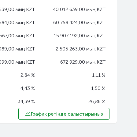
639,00 мың KZT
40 012 639,00 мың KZT
584,00 мың KZT
60 758 424,00 мың KZT
 567,00 мың KZT
15 907 192,00 мың KZT
 989,00 мың KZT
2 505 263,00 мың KZT
 099,00 мың KZT
672 929,00 мың KZT
2,84 %
1,11 %
4,43 %
1,50 %
34,39 %
26,86 %
График ретінде салыстырыңыз