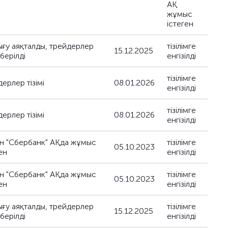
АҚ
жұмыс
істеген
ығу аяқталды, трейдерлер
тізілімге
15.12.2025
 берілді
енгізілді
тізілімге
ерлер тізімі
08.01.2026
енгізілді
тізілімге
ерлер тізімі
08.01.2026
енгізілді
н "Сбербанк" АҚда жұмыс
тізілімге
05.10.2023
ен
енгізілді
н "Сбербанк" АҚда жұмыс
тізілімге
05.10.2023
ен
енгізілді
ығу аяқталды, трейдерлер
тізілімге
15.12.2025
 берілді
енгізілді