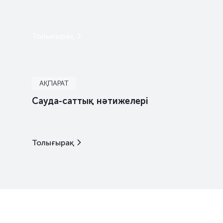
Толығырақ
АҚПАРАТ
Сауда-саттық нәтижелері
Толығырақ