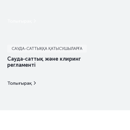
Толығырақ
САУДА-САТТЫҚҚА ҚАТЫСУШЫЛАРҒА
Сауда-саттық және клиринг
регламенті
Толығырақ