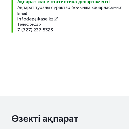
Ақпарат және статистика департаменті
Ақпарат туралы сұрақтар бойынша хабарласыңыз:
Email
infodep@kase.kz
Телефондар
7 (727) 237 5323
Өзекті ақпарат