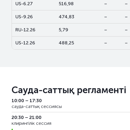
US-6.27
516,98
–
–
US-9.26
474,83
–
–
RU-12.26
5,79
–
–
US-12.26
488,25
–
–
Сауда-саттық регламенті
10:00 – 17:30
сауда-саттық сессиясы
20:30 – 21:00
клирингілік сессия