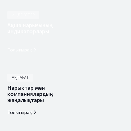
ИНДЕКСТЕР
Ақша нарығының
индикаторлары
Толығырақ
АҚПАРАТ
Нарықтар мен
компаниялардың
жаңалықтары
Толығырақ