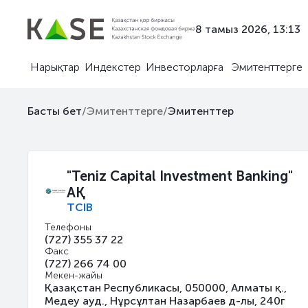
8 тамыз 2026, 13:13
Нарықтар
Индекстер
Инвесторларға
Эмитенттерге
Басты бет
/
Эмитенттерге
/
Эмитенттер
"Teniz Capital Investment Banking"
АҚ
TCIB
Телефоны
(727) 355 37 22
Факс
(727) 266 74 00
Мекен-жайы
Қазақстан Республикасы, 050000, Алматы қ.,
Медеу ауд., Нұрсұлтан Назарбаев д-лы, 240г