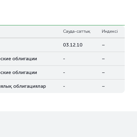
Сауда-саттық
Индексі
03.12.10
–
ские облигации
-
–
ские облигации
-
–
ялық облигациялар
-
–