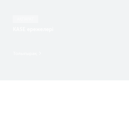
АҚПАРАТ
KASE ережелері
Толығырақ