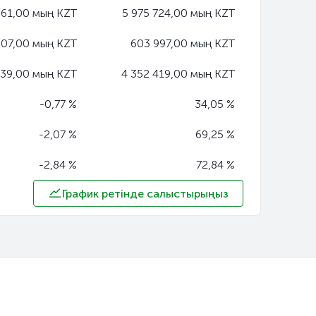
561,00 мың KZT
5 975 724,00 мың KZT
007,00 мың KZT
603 997,00 мың KZT
539,00 мың KZT
4 352 419,00 мың KZT
-0,77 %
34,05 %
-2,07 %
69,25 %
-2,84 %
72,84 %
График ретінде салыстырыңыз