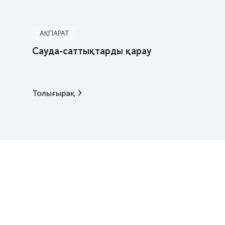
АҚПАРАТ
Сауда-саттықтарды қарау
Толығырақ