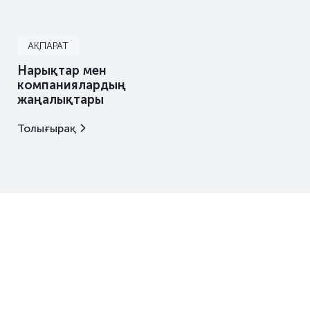
АҚПАРАТ
Нарықтар мен
компаниялардың
жаңалықтары
Толығырақ