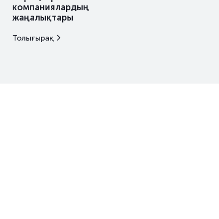
компаниялардың
жаңалықтары
Толығырақ