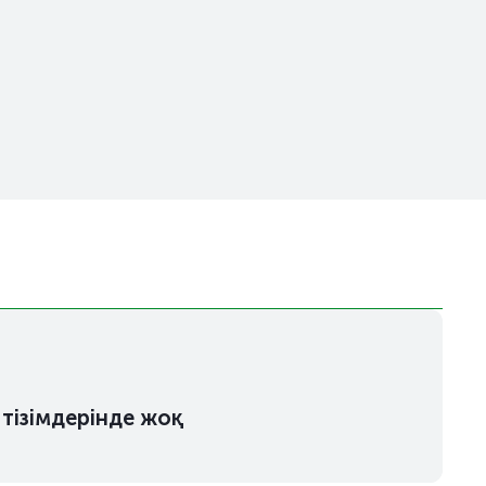
 тізімдерінде жоқ