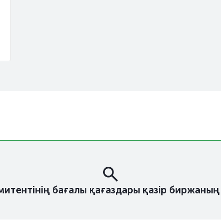
эмитентінің бағалы қағаздары қазір биржаның