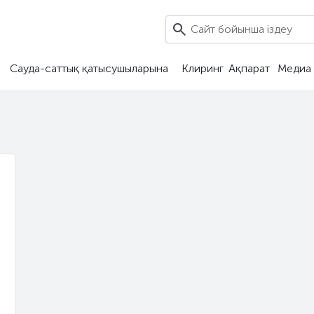
Сауда-саттық қатысушыларына
Клиринг
Ақпарат
Медиа 