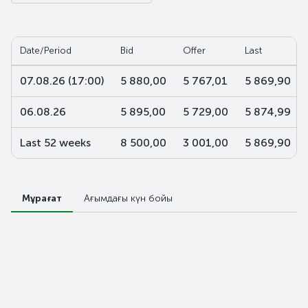
Date/Period
Bid
Offer
Last
07.08.26 (17:00)
5 880,00
5 767,01
5 869,90
06.08.26
5 895,00
5 729,00
5 874,99
Last 52 weeks
8 500,00
3 001,00
5 869,90
Мұрағат
Ағымдағы күн бойы