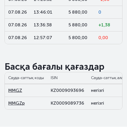
07.08.26
13:46:01
5 880,00
0
07.08.26
13:36:38
5 880,00
+1,38
07.08.26
12:57:07
5 800,00
0,00
Басқа бағалы қағаздар
Сауда-саттық коды
ISIN
Сауда-саттық алаң
MMGZ
KZ0009093696
негізгі
MMGZp
KZ0009089736
негізгі