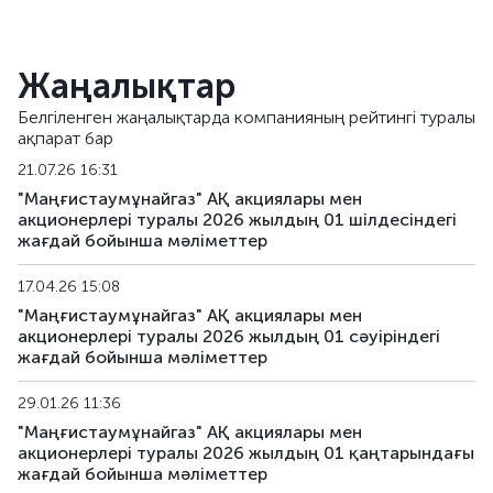
Жаңалықтар
Белгіленген жаңалықтарда компанияның рейтингі туралы
ақпарат бар
21.07.26 16:31
"Маңғистаумұнайгаз" АҚ акциялары мен
акционерлері туралы 2026 жылдың 01 шілдесіндегі
жағдай бойынша мәліметтер
17.04.26 15:08
"Маңғистаумұнайгаз" АҚ акциялары мен
акционерлері туралы 2026 жылдың 01 сәуіріндегі
жағдай бойынша мәліметтер
29.01.26 11:36
"Маңғистаумұнайгаз" АҚ акциялары мен
акционерлері туралы 2026 жылдың 01 қаңтарындағы
жағдай бойынша мәліметтер