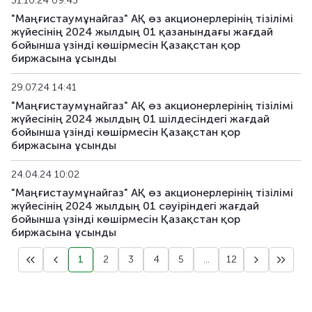
31.10.24 09:43
"Маңғистаумұнайгаз" АҚ өз акционерлерінің тізілімі
жүйесінің 2024 жылдың 01 қазанындағы жағдай
бойынша үзінді көшірмесін Қазақстан қор
биржасына ұсынды
29.07.24 14:41
"Маңғистаумұнайгаз" АҚ өз акционерлерінің тізілімі
жүйесінің 2024 жылдың 01 шілдесіндегі жағдай
бойынша үзінді көшірмесін Қазақстан қор
биржасына ұсынды
24.04.24 10:02
"Маңғистаумұнайгаз" АҚ өз акционерлерінің тізілімі
жүйесінің 2024 жылдың 01 сәуіріндегі жағдай
бойынша үзінді көшірмесін Қазақстан қор
биржасына ұсынды
1
2
3
4
5
...
12