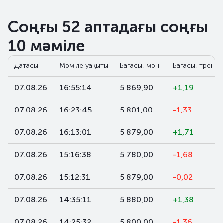
Соңғы 52 аптадағы соңғы
10 мәміле
Датасы
Мәміле уақыты
Бағасы, мәні
Бағасы, тренд,
07.08.26
16:55:14
5 869,90
+1,19
07.08.26
16:23:45
5 801,00
-1,33
07.08.26
16:13:01
5 879,00
+1,71
07.08.26
15:16:38
5 780,00
-1,68
07.08.26
15:12:31
5 879,00
-0,02
07.08.26
14:35:11
5 880,00
+1,38
07.08.26
14:25:32
5 800,00
-1,36