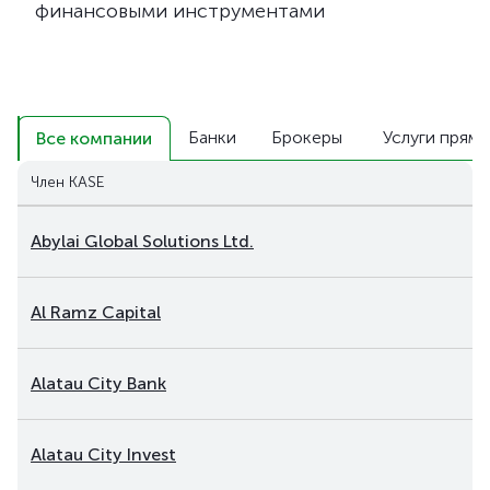
финансовыми инструментами
Банки
Брокеры
Услуги прямо
Все компании
Член KASE
Abylai Global Solutions Ltd.
Al Ramz Capital
Alatau City Bank
Alatau City Invest