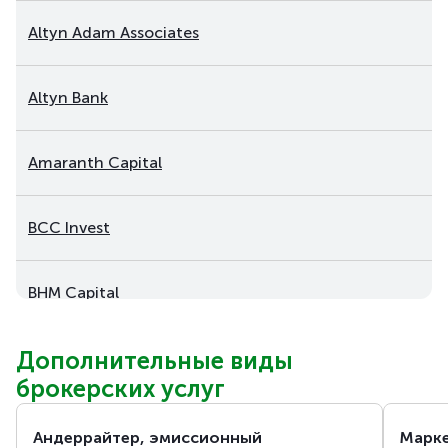
Altyn Adam Associates
Altyn Bank
Amaranth Capital
BCC Invest
BHM Capital
Дополнительные виды
Bank RBK
брокерских услуг
Bereke Bank
Андеррайтер, эмиссионный
Марк