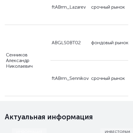
ftABrm_Lazarev
срочный рынок
ABGLS0BT02
фондовый рынок
Сенников
Александр
Николаевич
ftABrm_Sennikov
срочный рынок
Актуальная информация
ИНФОРМАЦИЯ
ИНВЕСТОРАМ