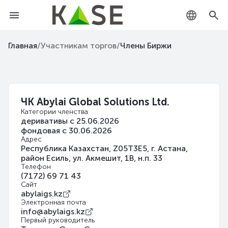
KZ
Главная
/
Участникам торгов
/
Члены Биржи
RU
EN
ЧК Abylai Global Solutions Ltd.
Категории членства
деривативы с 25.06.2026
фондовая с 30.06.2026
Адрес
Республика Казахстан, Z05T3E5, г. Астана,
район Есиль, ул. Акмешит, 1В, н.п. 33
Телефон
(7172) 69 71 43
Сайт
abylaigs.kz
Электронная почта
info@abylaigs.kz
Первый руководитель