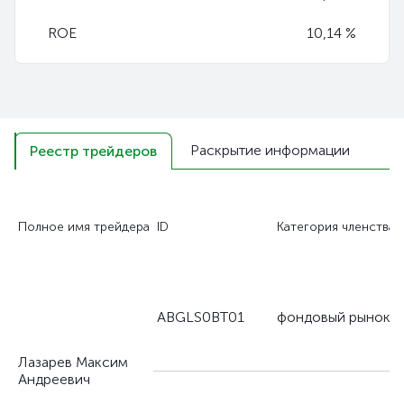
ROE
10,14 %
Раскрытие информации
Реестр трейдеров
Полное имя трейдера
ID
Категория членства
ABGLS0BT01
фондовый рынок
Лазарев Максим
Андреевич