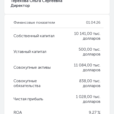
Терехова Ольга Сергеевна
Директор
Финансовые показатели
01.04.26
10 141,00 тыс.
Собственный капитал
долларов
500,00 тыс.
Уставный капитал
долларов
11 084,00 тыс.
Совокупные активы
долларов
Совокупные
838,00 тыс.
обязательства
долларов
1 028,00 тыс.
Чистая прибыль
долларов
ROA
9,27 %