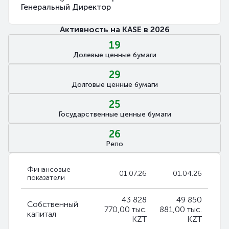
Генеральный Директор
Активность на KASE в 2026
19
Долевые ценные бумаги
29
Долговые ценные бумаги
25
Государственные ценные бумаги
26
Репо
Финансовые
01.07.26
01.04.26
показатели
43 828
49 850
Собственный
770,00 тыс.
881,00 тыс.
капитал
KZT
KZT