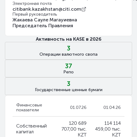
Электронная почта
citibank.kazakhstan@citi.com
Первый руководитель
Жакаева Сауле Магауиевна
Председатель Правления
Активность на KASE в 2026
3
Операции валютного свопа
37
Репо
3
Государственные ценные бумаги
Финансовые
01.07.26
01.04.26
показатели
120 689
114 114
Собственный
707,00 тыс.
459,00 тыс.
капитал
KZT
KZT