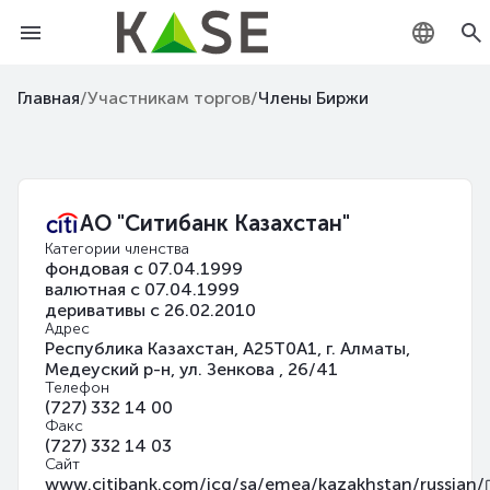
KZ
Главная
/
Участникам торгов
/
Члены Биржи
RU
EN
АО "Ситибанк Казахстан"
Категории членства
фондовая с 07.04.1999
валютная с 07.04.1999
деривативы с 26.02.2010
Адрес
Республика Казахстан, A25T0A1, г. Алматы,
Медеуский р-н, ул. Зенкова , 26/41
Телефон
(727) 332 14 00
Факс
(727) 332 14 03
Сайт
www.citibank.com/icg/sa/emea/kazakhstan/russian/