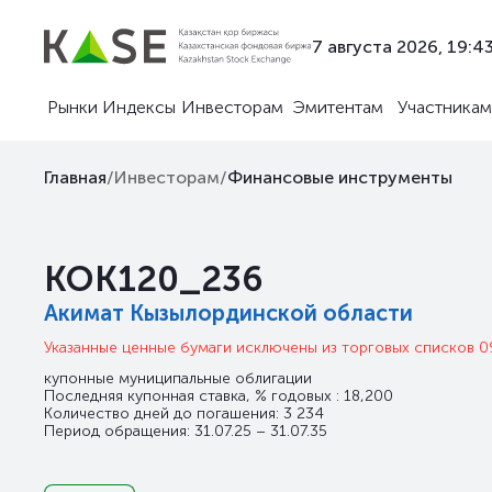
7 августа 2026, 19:4
Рынки
Индексы
Инвесторам
Эмитентам
Участникам
Главная
/
Инвесторам
/
Финансовые инструменты
KOK120_236
Акимат Кызылординской области
Указанные ценные бумаги исключены из торговых списков 0
купонные муниципальные облигации
Последняя купонная ставка, % годовых : 18,200
Количество дней до погашения: 3 234
Период обращения: 31.07.25 – 31.07.35