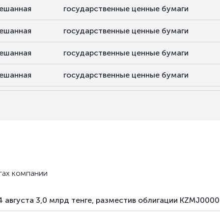
ешанная
государственные ценные бумаги
ешанная
государственные ценные бумаги
ешанная
государственные ценные бумаги
ешанная
государственные ценные бумаги
ешанная
государственные ценные бумаги
ешанная
государственные ценные бумаги
гах компании
4 августа 3,0 млрд тенге, разместив облигации KZMJ000