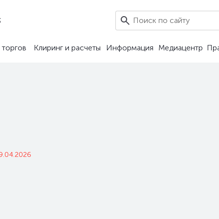
3
 торгов
Клиринг и расчеты
Информация
Медиацентр
Пр
9.04.2026