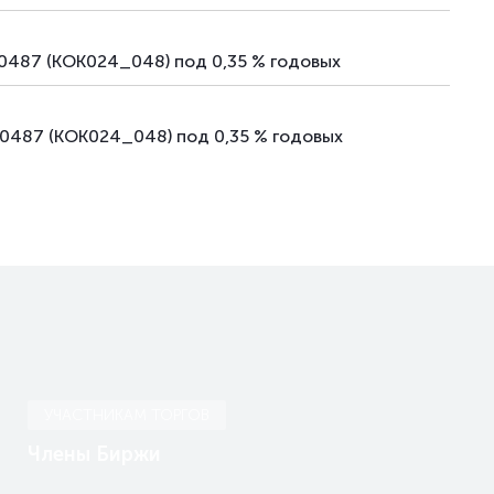
00487 (KOK024_048) под 0,35 % годовых
00487 (KOK024_048) под 0,35 % годовых
УЧАСТНИКАМ ТОРГОВ
Члены Биржи