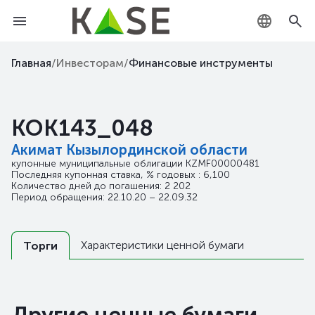
KZ
Главная
/
Инвесторам
/
Финансовые инструменты
RU
KOK143_048
EN
Акимат Кызылординской области
купонные муниципальные облигации
KZMF00000481
Последняя купонная ставка, % годовых : 6,100
Количество дней до погашения: 2 202
Период обращения: 22.10.20 – 22.09.32
Характеристики ценной бумаги
Торги