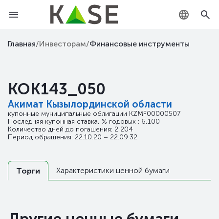
KZ
Главная
/
Инвесторам
/
Финансовые инструменты
RU
KOK143_050
EN
Акимат Кызылординской области
купонные муниципальные облигации
KZMF00000507
Последняя купонная ставка, % годовых : 6,100
Количество дней до погашения: 2 204
Период обращения: 22.10.20 – 22.09.32
Характеристики ценной бумаги
Торги