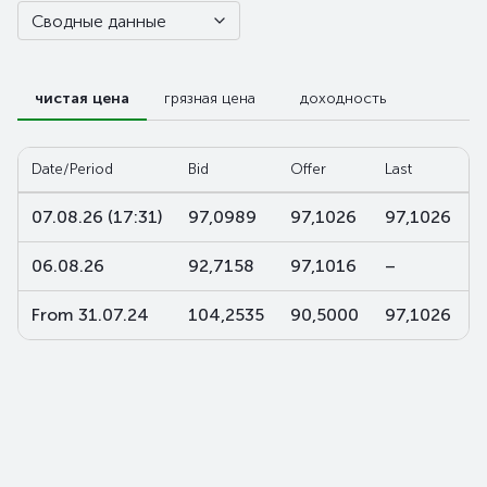
Сводные данные
чистая цена
грязная цена
доходность
Date/Period
Bid
Offer
Last
W
07.08.26 (17:31)
97,0989
97,1026
97,1026
9
06.08.26
92,7158
97,1016
–
From 31.07.24
104,2535
90,5000
97,1026