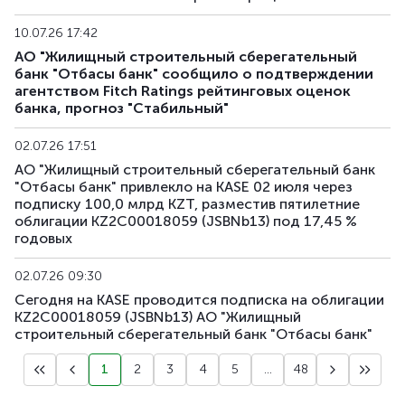
10.07.26 17:42
АО "Жилищный строительный сберегательный
банк "Отбасы банк" сообщило о подтверждении
агентством Fitch Ratings рейтинговых оценок
банка, прогноз "Стабильный"
02.07.26 17:51
АО "Жилищный строительный сберегательный банк
"Отбасы банк" привлекло на KASE 02 июля через
подписку 100,0 млрд KZT, разместив пятилетние
облигации KZ2C00018059 (JSBNb13) под 17,45 %
годовых
02.07.26 09:30
Сегодня на KASE проводится подписка на облигации
KZ2C00018059 (JSBNb13) АО "Жилищный
строительный сберегательный банк "Отбасы банк"
1
2
3
4
5
...
48