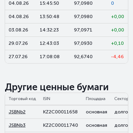
04.08.26
15:45:50
97,0980
0
04.08.26
13:50:48
97,0980
+0,00
03.08.26
14:32:23
97,0971
+0,00
29.07.26
12:43:03
97,0930
+0,10
27.07.26
17:08:08
92,6740
-4,46
Другие ценные бумаги
Торговый код
ISIN
Площадка
Сектор
JSBNb2
KZ2C00011658
основная
долговы
JSBNb3
KZ2C00011740
основная
долговы