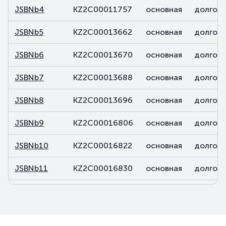
JSBNb4
KZ2C00011757
основная
долговы
JSBNb5
KZ2C00013662
основная
долговы
JSBNb6
KZ2C00013670
основная
долговы
JSBNb7
KZ2C00013688
основная
долговы
JSBNb8
KZ2C00013696
основная
долговы
JSBNb9
KZ2C00016806
основная
долговы
JSBNb10
KZ2C00016822
основная
долговы
JSBNb11
KZ2C00016830
основная
долговы
JSBNb12
KZ2C00016848
основная
долговы
JSBNb13
KZ2C00018059
основная
долговы