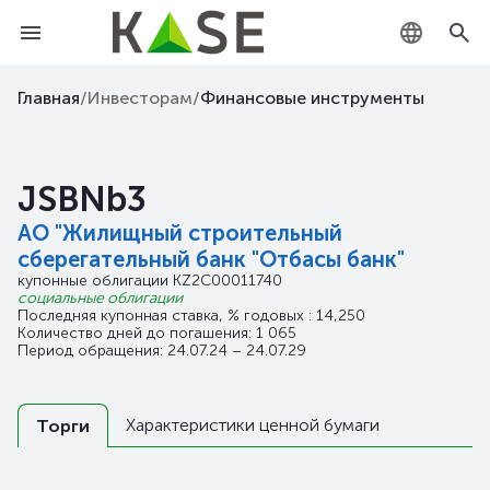
KZ
Главная
/
Инвесторам
/
Финансовые инструменты
RU
JSBNb3
EN
АО "Жилищный строительный
сберегательный банк "Отбасы банк"
купонные облигации
KZ2C00011740
социальные облигации
Последняя купонная ставка, % годовых : 14,250
Количество дней до погашения: 1 065
Период обращения: 24.07.24 – 24.07.29
Характеристики ценной бумаги
Торги