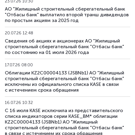
23.07.26 10:30
АО "Жилищный строительный сберегательный банк
"Отбасы банк" выплатило второй транш дивидендов
по простым акциям за 2025 год
20.07.26 12:48
Сведения об акциях и акционерах АО "Жилищный
строительный сберегательный банк "Отбасы банк"
по состоянию на 01 июля 2026 года
17.07.26 08:00
Облигации KZ2C00004133 (JSBNb1) АО "Жилищный
строительный сберегательный банк "Отбасы банк"
исключены из официального списка KASE в связи
с истечением срока обращения
16.07.26 10:32
С 16 июля KASE исключила из представительского
списка индикаторов серии KASE_BM* облигации
KZ2C00004133 (JSBNb1) АО "Жилищный
строительный сберегательный банк "Отбасы банк"
в связи с истечением их срока обращения