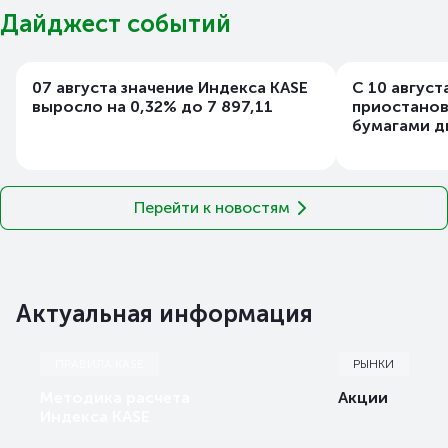
Дайджест событий
07 августа значение Индекса KASE
С 10 август
выросло на 0,32% до 7 897,11
приостанов
бумагами д
Перейти к новостям
Актуальная информация
ПРАВИЛА KASE
РЫНКИ
Методика расчета
Акции
Индекса KASE