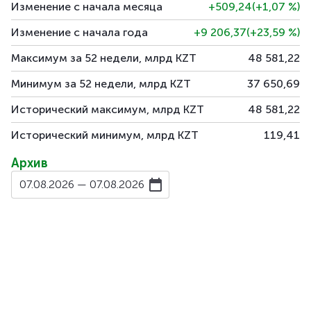
Изменение с начала месяца
+509,24
(+1,07
%
)
Изменение с начала года
+9 206,37
(+23,59
%
)
Максимум за 52 недели, млрд KZT
48 581,22
Минимум за 52 недели, млрд KZT
37 650,69
Исторический максимум, млрд KZT
48 581,22
Исторический минимум, млрд KZT
119,41
Архив
07.08.2026 — 07.08.2026