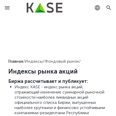
KZ
RU
EN
Главная
/
Индексы
/
Фондовый рынок
/
Индексы рынка акций
Биржа рассчитывает и публикует:
Индекс KASE - индекс рынка акций,
отражающий изменение суммарной рыночной
стоимости наиболее ликвидных акций
официального списка Биржи, выпущенных
наиболее крупными и финансово устойчивыми
компаниями-резидентами Республики