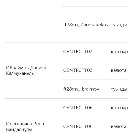
ft28rm_Zhumabekov
туынды қ
CENTR0TT03
қор нары
Ибраймов Данияр
CENTR0TT03
валюта н
Калмуханұлы
ft28rm_Ibraimov
туынды қ
CENTR0TT06
қор нары
Исенгалиев Ренат
CENTR0TT06
валюта н
Байдалиұлы