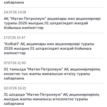
хабарлама
24.07.26 14:18
АҚ "Матен Петролеум" акциялары мен акционерлері
туралы 2026 жылдың 01 шілдесіндегі жағдай
бойынша мәліметтер
17.07.26 15:47
"КоЖаН" АҚ акциялары мен акционерлері туралы
2026 жылдың 01 шілдесіндегі жағдай бойынша
мәліметтер
07.07.26 11:40
01 тамызда "Матен Петролеум" АҚ акционерлерінің
кезектен тыс жалпы жиналысын өткізу туралы
хабарлама
02.07.26 16:21
31 шілдеде "Матен Петролеум" АҚ акционерлерінің
жылдық жалпы жиналысы өткізілетіні туралы
хабарлама