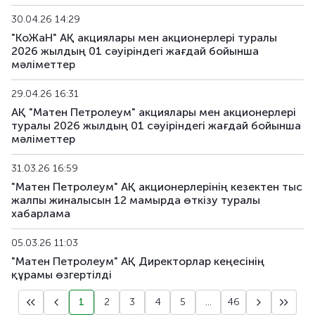
30.04.26 14:29
"КоЖаН" АҚ акциялары мен акционерлері туралы
2026 жылдың 01 сәуіріндегі жағдай бойынша
мәліметтер
29.04.26 16:31
АҚ "Матен Петролеум" акциялары мен акционерлері
туралы 2026 жылдың 01 сәуіріндегі жағдай бойынша
мәліметтер
31.03.26 16:59
"Матен Петролеум" АҚ акционерлерінің кезектен тыс
жалпы жиналысын 12 мамырда өткізу туралы
хабарлама
05.03.26 11:03
"Матен Петролеум" АҚ Директорлар кеңесінің
құрамы өзгертілді
1
2
3
4
5
...
46