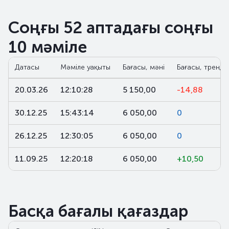
Соңғы 52 аптадағы соңғы
10 мәміле
Датасы
Мәміле уақыты
Бағасы, мәні
Бағасы, тренд,
20.03.26
12:10:28
5 150,00
-14,88
30.12.25
15:43:14
6 050,00
0
26.12.25
12:30:05
6 050,00
0
11.09.25
12:20:18
6 050,00
+10,50
Басқа бағалы қағаздар