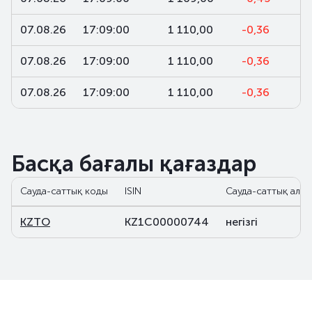
07.08.26
17:09:00
1 110,00
-0,36
07.08.26
17:09:00
1 110,00
-0,36
07.08.26
17:09:00
1 110,00
-0,36
Басқа бағалы қағаздар
Сауда-саттық коды
ISIN
Сауда-саттық алаң
KZTO
KZ1C00000744
негізгі