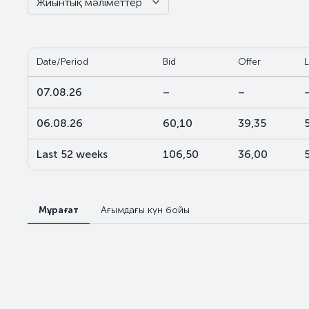
Жиынтық мәліметтер
Date/Period
Bid
Offer
L
07.08.26
–
–
06.08.26
60,10
39,35
Last 52 weeks
106,50
36,00
Мұрағат
Ағымдағы күн бойы