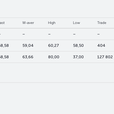
ast
W-aver
High
Low
Trade
–
–
–
–
–
58,58
59,04
60,27
58,50
404
58,58
63,66
80,00
37,00
127 802