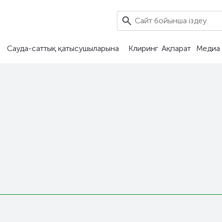
Сауда-саттық қатысушыларына
Клиринг
Ақпарат
Медиа 