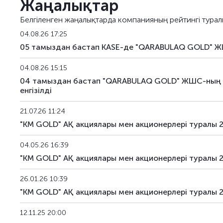
Жаңалықтар
Белгіленген жаңалықтарда компанияның рейтингі турал
04.08.26 17:25
05 тамыздан бастап KASE-де "QARABULAQ GOLD" 
04.08.26 15:15
04 тамыздан бастап "QARABULAQ GOLD" ЖШС-ның KZ
енгізілді
21.07.26 11:24
"KM GOLD" AҚ акциялары мен акционерлері туралы 
04.05.26 16:39
"KM GOLD" AҚ акциялары мен акционерлері туралы 
26.01.26 10:39
"KM GOLD" AҚ акциялары мен акционерлері туралы
12.11.25 20:00