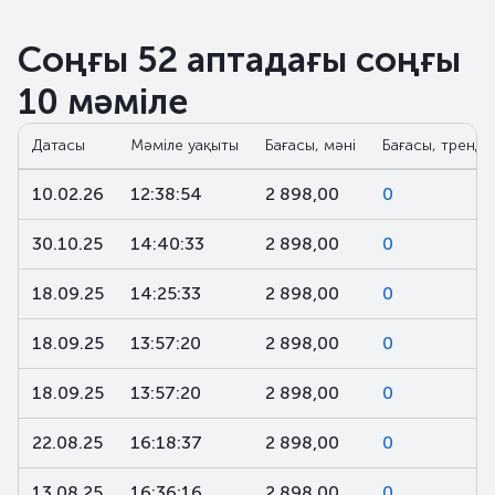
Соңғы 52 аптадағы соңғы
10 мәміле
Датасы
Мәміле уақыты
Бағасы, мәні
Бағасы, тренд,
10.02.26
12:38:54
2 898,00
0
30.10.25
14:40:33
2 898,00
0
18.09.25
14:25:33
2 898,00
0
18.09.25
13:57:20
2 898,00
0
18.09.25
13:57:20
2 898,00
0
22.08.25
16:18:37
2 898,00
0
13.08.25
16:36:16
2 898,00
0