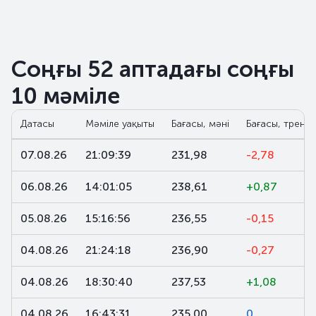
Соңғы 52 аптадағы соңғы
10 мәміле
Датасы
Мәміле уақыты
Бағасы, мәні
Бағасы, тренд,
07.08.26
21:09:39
231,98
-2,78
06.08.26
14:01:05
238,61
+0,87
05.08.26
15:16:56
236,55
-0,15
04.08.26
21:24:18
236,90
-0,27
04.08.26
18:30:40
237,53
+1,08
04.08.26
16:43:31
235,00
0