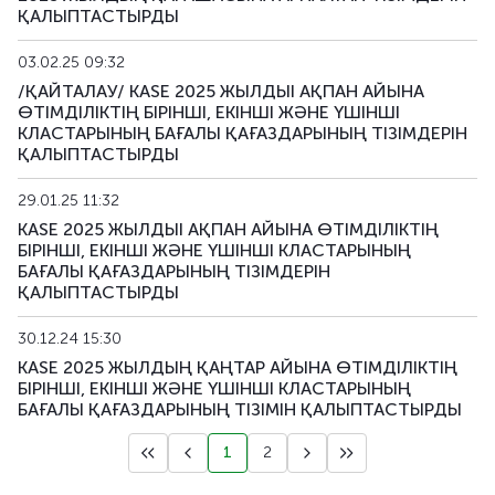
ҚАЛЫПТАСТЫРДЫ
03.02.25 09:32
/ҚАЙТАЛАУ/ KASE 2025 ЖЫЛДЫІ АҚПАН АЙЫНА
ӨТІМДІЛІКТІҢ БІРІНШІ, ЕКІНШІ ЖӘНЕ ҮШІНШІ
КЛАСТАРЫНЫҢ БАҒАЛЫ ҚАҒАЗДАРЫНЫҢ ТІЗІМДЕРІН
ҚАЛЫПТАСТЫРДЫ
29.01.25 11:32
KASE 2025 ЖЫЛДЫІ АҚПАН АЙЫНА ӨТІМДІЛІКТІҢ
БІРІНШІ, ЕКІНШІ ЖӘНЕ ҮШІНШІ КЛАСТАРЫНЫҢ
БАҒАЛЫ ҚАҒАЗДАРЫНЫҢ ТІЗІМДЕРІН
ҚАЛЫПТАСТЫРДЫ
30.12.24 15:30
KASE 2025 ЖЫЛДЫҢ ҚАҢТАР АЙЫНА ӨТІМДІЛІКТІҢ
БІРІНШІ, ЕКІНШІ ЖӘНЕ ҮШІНШІ КЛАСТАРЫНЫҢ
БАҒАЛЫ ҚАҒАЗДАРЫНЫҢ ТІЗІМІН ҚАЛЫПТАСТЫРДЫ
1
2