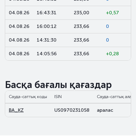
04.08.26
16:43:31
235,00
+0,57
04.08.26
16:00:12
233,66
0
04.08.26
14:31:30
233,66
0
04.08.26
14:05:56
233,66
+0,28
Басқа бағалы қағаздар
Сауда-саттық коды
ISIN
Сауда-саттық алаң
BA_KZ
US0970231058
аралас