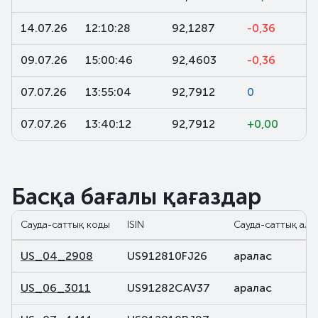
14.07.26
12:10:28
92,1287
-0,36
09.07.26
15:00:46
92,4603
-0,36
07.07.26
13:55:04
92,7912
0
07.07.26
13:40:12
92,7912
+0,00
Басқа бағалы қағаздар
Сауда-саттық коды
ISIN
Сауда-саттық ала
US_04_2908
US912810FJ26
аралас
US_06_3011
US91282CAV37
аралас