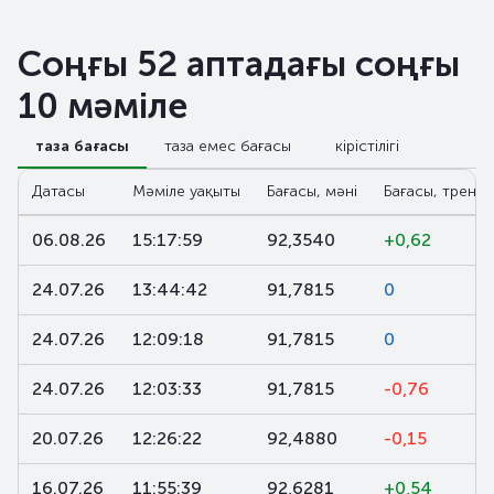
Соңғы 52 аптадағы соңғы
10 мәміле
таза бағасы
таза емес бағасы
кірістілігі
Датасы
Мәміле уақыты
Бағасы, мәні
Бағасы, тренд,
06.08.26
15:17:59
92,3540
+0,62
24.07.26
13:44:42
91,7815
0
24.07.26
12:09:18
91,7815
0
24.07.26
12:03:33
91,7815
-0,76
20.07.26
12:26:22
92,4880
-0,15
16.07.26
11:55:39
92,6281
+0,54