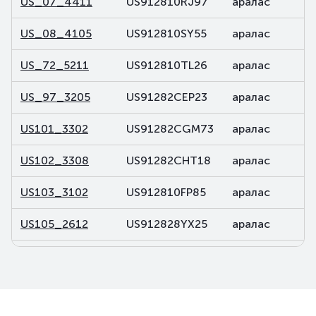
US_07_4411
US912810RJ97
аралас
US_08_4105
US912810SY55
аралас
US_72_5211
US912810TL26
аралас
US_97_3205
US91282CEP23
аралас
US101_3302
US91282CGM73
аралас
US102_3308
US91282CHT18
аралас
US103_3102
US912810FP85
аралас
US105_2612
US912828YX25
аралас
US106_2812
US91282CDP32
аралас
US107_3102
US91282CBL46
аралас