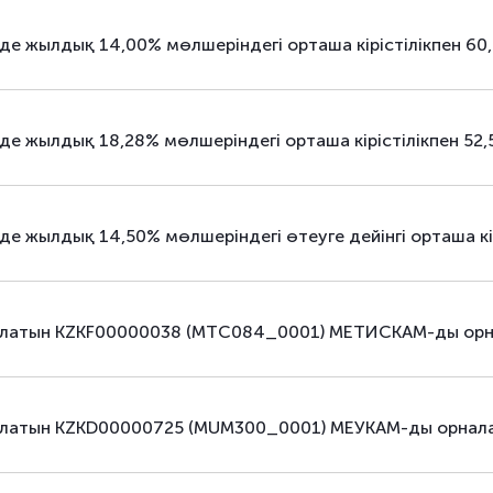
аралас
мемлекеттік бағалы қағаздар
-де жылдық 14,00% мөлшеріндегі орташа кірістілікпен 
аралас
мемлекеттік бағалы қағаздар
аралас
мемлекеттік бағалы қағаздар
-де жылдық 18,28% мөлшеріндегі орташа кірістілікпен 
аралас
мемлекеттік бағалы қағаздар
аралас
мемлекеттік бағалы қағаздар
де жылдық 14,50% мөлшеріндегі өтеуге дейінгі орташа к
аралас
мемлекеттік бағалы қағаздар
аралас
мемлекеттік бағалы қағаздар
 болатын KZKF00000038 (MTC084_0001) МЕТИСКАМ-ды о
аралас
мемлекеттік бағалы қағаздар
аралас
мемлекеттік бағалы қағаздар
 болатын KZKD00000725 (MUM300_0001) МЕУКАМ-ды орна
аралас
мемлекеттік бағалы қағаздар