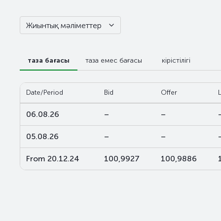
Жиынтық мәліметтер
таза бағасы
таза емес бағасы
кірістілігі
Date/Period
Bid
Offer
06.08.26
–
–
05.08.26
–
–
From 20.12.24
100,9927
100,9886