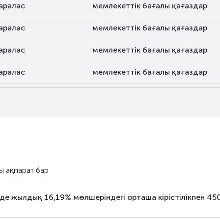
аралас
мемлекеттік бағалы қағаздар
аралас
мемлекеттік бағалы қағаздар
аралас
мемлекеттік бағалы қағаздар
аралас
мемлекеттік бағалы қағаздар
аралас
мемлекеттік бағалы қағаздар
аралас
мемлекеттік бағалы қағаздар
аралас
мемлекеттік бағалы қағаздар
аралас
мемлекеттік бағалы қағаздар
ы ақпарат бар
аралас
мемлекеттік бағалы қағаздар
де жылдық 16,19% мөлшеріндегі орташа кірістілікпен 
аралас
мемлекеттік бағалы қағаздар