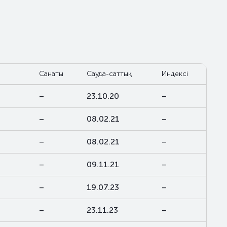
Санаты
Сауда-саттық
Индексі
–
23.10.20
–
–
08.02.21
–
–
08.02.21
–
–
09.11.21
–
–
19.07.23
–
–
23.11.23
–