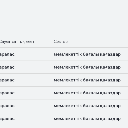
Сауда-саттық алаң
Сектор
аралас
мемлекеттік бағалы қағаздар
аралас
мемлекеттік бағалы қағаздар
аралас
мемлекеттік бағалы қағаздар
аралас
мемлекеттік бағалы қағаздар
аралас
мемлекеттік бағалы қағаздар
аралас
мемлекеттік бағалы қағаздар